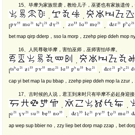
15、
毕摩为家族世袭，教给儿子，巫婆也有家族遗传，
，
，
[
，
，
bet map qirp dderp，sso la morp，zzehp piep ddeh mop nyi 
16、
人民尊敬毕摩，害怕巫师，巫师害怕毕摩。
，
[
，
cap yi bet map la pu bbap，zzehp piep ddeh mop la zzur，
17、
古时候的人说，君王到来时只有毕摩不必起身迎接
，
，
[
，
ap wep sup bbier no，zzy liep bet dorp map zzap，bet dorp 