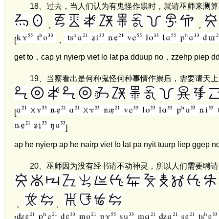
18、
过去，当人们认为有鬼怪作祟时，就请巫师来测算
，
，
[
，
get to，cap yi nyierp viet lo lat pa dduup no，zzehp piep d
19、
当察看出是何种鬼怪何种事情作祟后，需要请天上
[
]
ap he nyierp ap he nairp viet lo lat pa nyit tuurp liep gge
20、
巫师因为没有经书请不动神灵，所以人们需要聘请
、
、