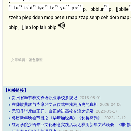
[
p、bbbiur
p、jjbbiie
zzehp piep ddeh mop bet su map zzap sehp ceh dorp map ddo
bbip、jjiep lop fair bbip
文章编辑：蓝色愿望
【相关链接】
贵州省毕节彝文双语职业学校参观记
2016-08-01
●
在彝族典故与毕摩经文及仪式中浅溯历史的真相
2026-04-06
●
元阳县毕摩白正开、白正荣进高校交流之记录
2023-03-17
●
彝历新年晚会节目之《毕摩诵经典》《长桥彝韵》
2022-12-12
●
红河学院少语专业文化创意实践活动之彝历新年文艺晚会--《非遗
●