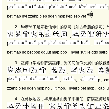
[
]
bet map nyi zzehp piep ddeh mop kep sep vet
2、
毕摩除了是宗教信仰中的祭司（如古希腊的祭司）
，
[
，
bet map no bet pop dduut map bbo，nyier sut lie ddo sai
3、
巫师（学名称萨满巫师，为民间信仰发展中的较低
，
、
、
[
，
p、n
p、cm
zzehp piep ddeh mop no，jit mop、nyierp bet mop、cap lu
4、
在彝族地区，毕摩通常由男子来担任，萨满巫师通
，