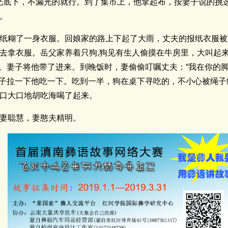
到阳光底下，不漏光的就行。到了集市上，他拿起布，按妻子说的
。
纸糊了一身衣服。回娘家的路上下起了大雨，丈夫的报纸衣服被
去拿衣服。岳父家养着只狗,狗见有生人偷摸在牛房里，大叫起
婿。妻子将他带了进来。到晚饭时，妻偷偷叮嘱丈夫：“我在你的
妻子拉一下他吃一下。吃到一半，狗在桌下寻吃的，不小心被绳
口大口地胡吃海喝了起来。
妻聪慧，妻憨夫精明。