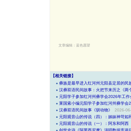
文章编辑：蓝色愿望
【相关链接】
彝族是最早进入红河州元阳县定居的民
●
汉彝双语民间故事：火把节来历之《两
●
元阳学子参加红河州彝学会2026年工
●
莱国索小编元阳学子参加红河州彝学会2
●
汉彝双语民间故事《驯动物》
2026-06
●
元阳观音山的传说（四）：姊妹神苛姒
●
元阳观音山的传说（一）：阿东和阿西
●
创世史诗《阿黑西尼摩》演唱数据库项
●