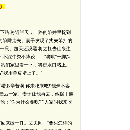
》
下路,将近半天，上路的陷井里捉到
的陷阱走去。妻子发现了丈夫笨拙的
这一只。趁天还没黑,将之扛去山泉边
不踩牛粪不摔跤……“噗呲”一脚踩
去我们家里看一下，将进水口堵上。
吗?我用兽皮堵上了。”
多辛苦啊!你来吃来吃!”他毫不客
剩最后一家。妻子让他再去，他摆手连
：“你为什么要吃?”“人家叫我来吃
回来缝一件。丈夫问：“要买怎样的