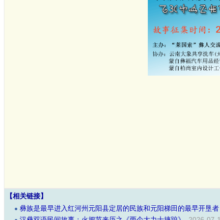
【相关链接】
彝族是最早进入红河州元阳县定居的民族和元阳梯田的最早开垦者
●
汉彝双语民间故事：火把节来历之《两个大力士摔跤》
2026-07-