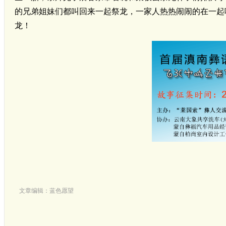
的兄弟姐妹们都叫回来一起祭龙，一家人热热闹闹的在一起
龙！
文章编辑：蓝色愿望